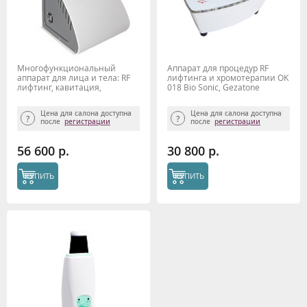
Многофункциональный
Аппарат для процедур RF
аппарат для лица и тела: RF
лифтинга и хромотерапии OK
лифтинг, кавитация,
018 Bio Sonic, Gezatone
микротоки, вакуум Bio Sonic
1400 Gezatone
Цена для салона доступна
Цена для салона доступна
после
регистрации
после
регистрации
56 600 р.
30 800 р.
КУПИТЬ
КУПИТЬ