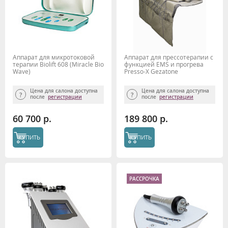
Аппарат для микротоковой
Аппарат для прессотерапии с
терапии Biolift 608 (Miracle Bio
функцией EMS и прогрева
Wave)
Presso-X Gezatone
Цена для салона доступна
Цена для салона доступна
после
регистрации
после
регистрации
60 700 р.
189 800 р.
КУПИТЬ
КУПИТЬ
РАССРОЧКА