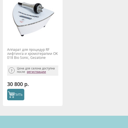
Аппарат для процедур RF
лифтинга и хромотерапии OK
018 Bio Sonic, Gezatone
Цена для салона доступна
после
регистрации
30 800 р.
КУПИТЬ