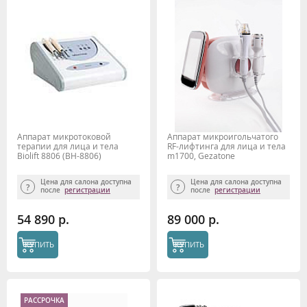
Аппарат микротоковой
Аппарат микроигольчатого
терапии для лица и тела
RF-лифтинга для лица и тела
Biolift 8806 (BH-8806)
m1700, Gezatone
Gezatone
Цена для салона доступна
Цена для салона доступна
после
регистрации
после
регистрации
54 890 р.
89 000 р.
КУПИТЬ
КУПИТЬ
РАССРОЧКА