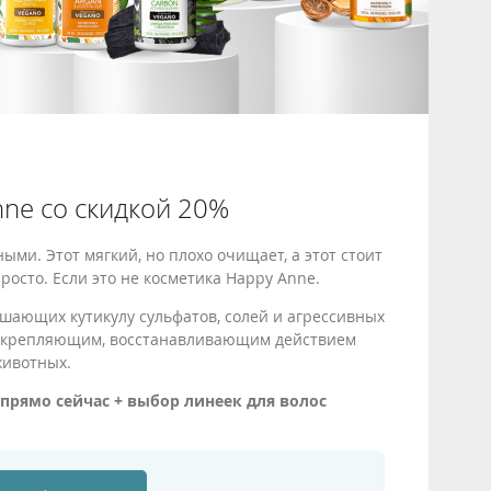
nne со скидкой 20%
ми. Этот мягкий, но плохо очищает, а этот стоит
осто. Если это не косметика Happy Anne.
шающих кутикулу сульфатов, солей и агрессивных
, укрепляющим, восстанавливающим действием
животных.
прямо сейчас + выбор линеек для волос