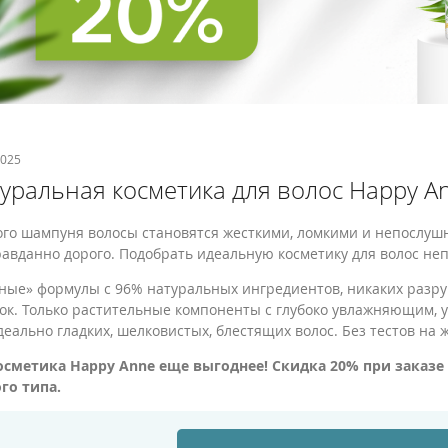
2025
уральная косметика для волос Happy A
ого шампуня волосы становятся жесткими, ломкими и непослушны
авданно дорого. Подобрать идеальную косметику для волос непр
ные» формулы с 96% натуральных ингредиентов, никаких разру
ок. Только растительные компоненты с глубоко увлажняющим
деально гладких, шелковистых, блестящих волос. Без тестов на 
сметика Happy Anne еще выгоднее! Скидка 20% при заказе 
го типа.