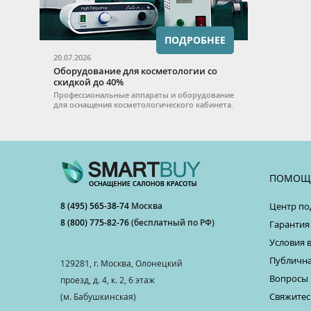
ПОДРОБНЕЕ
20.07.2026
Оборудование для косметологии со
скидкой до 40%
Профессиональные аппараты и оборудование
для оснащения косметологического кабинета.
ПОМОЩ
8 (495) 565-38-74
Москва
Центр по
8 (800) 775-82-76
(бесплатный по РФ)
Гарантия
Условия 
Публична
129281, г. Москва, Олонецкий
Вопросы 
проезд, д. 4, к. 2, 6 этаж
Свяжитес
(м. Бабушкинская)