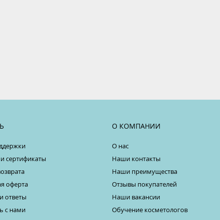
Ь
О КОМПАНИИ
ддержки
О нас
 и сертификаты
Наши контакты
возврата
Наши преимущества
я оферта
Отзывы покупателей
и ответы
Наши вакансии
ь с нами
Обучение косметологов