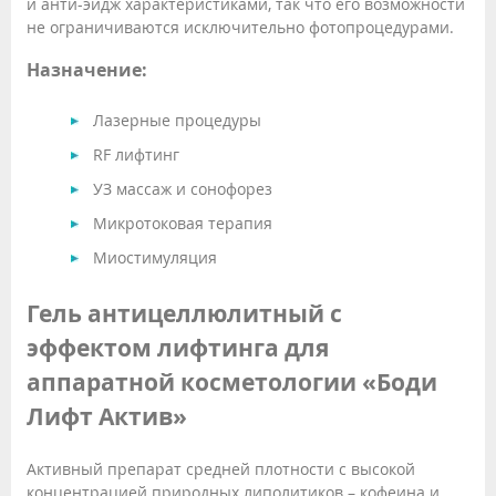
и анти-эйдж характеристиками, так что его возможности
не ограничиваются исключительно фотопроцедурами.
Назначение:
Лазерные процедуры
RF лифтинг
УЗ массаж и сонофорез
Микротоковая терапия
Миостимуляция
Гель антицеллюлитный с
эффектом лифтинга для
аппаратной косметологии «Боди
Лифт Актив»
Активный препарат средней плотности с высокой
концентрацией природных липолитиков – кофеина и