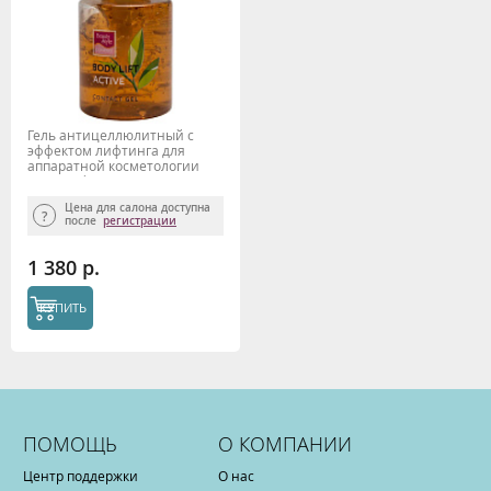
Гель антицеллюлитный с
эффектом лифтинга для
аппаратной косметологии
Боди Лифт Актив 300мл
Beauty Style
Цена для салона доступна
после
регистрации
1 380 р.
КУПИТЬ
ПОМОЩЬ
О КОМПАНИИ
Центр поддержки
О нас