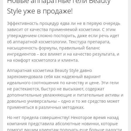
Новые аппаратные гели Beauty
Style уже в продаже!
Эффективность процедур едва ли не в первую очередь
зависит от качества применяемой косметики. С этим
утверждением сложно поспорить, даже если речь идет
об аппаратной косметологии. Текстура препарата,
насыщенность формулы, правильный баланс
ингредиентов – все влияет и на качество результата, и
на комфорт косметолога и клиента.
Аппаратная косметика Beauty Style давно
зарекомендовала себя как надежный вариант
идеального соотношения по качеству и цене. Эти гели
не растекаются, быстро не высыхают, содержат
дополнительные увлажняющие и питательные активы и
довольно универсальны – одно и то же средство может
применяться в различных методиках.
Но нет предела совершенству! Некоторое время назад
компания представила абсолютные новинки, которые
помогут вашим клиентам получать еще больше радости