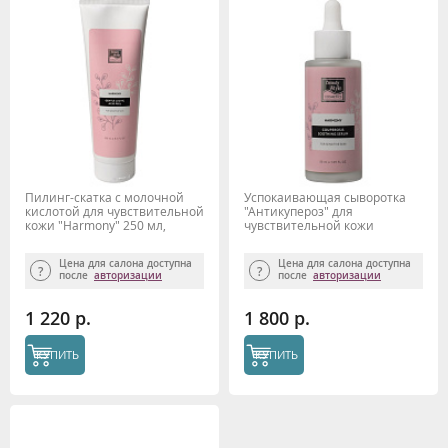
Пилинг-скатка с молочной
Успокаивающая сыворотка
кислотой для чувствительной
"Антикупероз" для
кожи "Harmony" 250 мл,
чувствительной кожи
Beauty Style
"Harmony" 50 мл Beauty Style
Цена для салона доступна
Цена для салона доступна
после
авторизации
после
авторизации
1 220 р.
1 800 р.
КУПИТЬ
КУПИТЬ