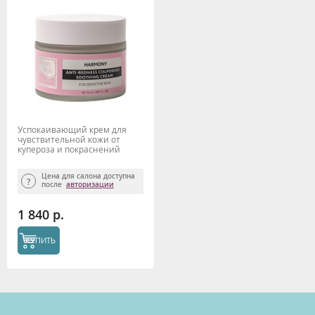
Успокаивающий крем для
чувствительной кожи от
купероза и покраснений
"Harmony" 50 мл Beauty Style
Цена для салона доступна
после
авторизации
1 840 р.
КУПИТЬ