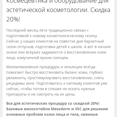
Космецевтика и оборудование для
эстетической косметологии. Скидка
20%!
Последний месяц лета традиционно связан с
подготовкой к новому косметологическому сезону.
Сейчас у наших клиентов на повестке дня бархатный
сезон отпусков, подготовка детей к школе. А вот в начале
осени они всерьез задумаются о восстановлении кожи
лица, измученной ярким солнцем.
Малоинвазивные процедуры и инъекции всегда
помогают быстро восстановить баланс кожи, глубоко
увлажнить, простимулировать восстановление, снять
рецидивы акне. Подготовьтесь к наплыву клиентов уже
сейчас, чтобы потом в спешке не искать нужные
препараты и не смотреть на их цены.
Все для эстетических процедур со скидкой 20%!
Базовые мезокотейли Mesoderm и VEC для решения
основных проблем кожи лица и тела, сменные