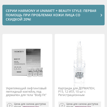
СЕРИИ HARMONY И UNIMATT + BEAUTY STYLE: ПЕРВАЯ
ПОМОЩЬ ПРИ ПРОБЛЕМАХ КОЖИ ЛИЦА СО
СКИДКОЙ 20%!
Укрепляющий лифтинговый
Картридж для ДЕРМАПЕН,
пептидный коктейль под
P15, 12 ИГЛ, 10 шт с
дермапен для тела "Body Fit"
Регистрационным
4мл*6шт, MESODERM
удостоверением
Цена для салона доступна
Цена для салона доступна
после
авторизации
после
авторизации