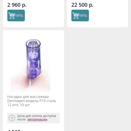
2 960 р.
22 500 р.
КУПИТЬ
КУПИТЬ
Насадки для массажера
Dermapen модель P19 сталь
12 игл, 10 шт
Цена для салона доступна
после
авторизации