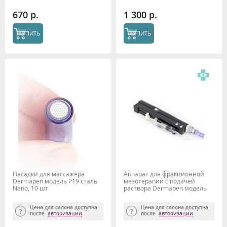
670 р.
1 300 р.
КУПИТЬ
КУПИТЬ
Насадки для массажера
Аппарат для фракционной
Dermapen модель P19 сталь
мезотерапии с подачей
Nano, 10 шт
раствора Dermapen модель
P19
Цена для салона доступна
Цена для салона доступна
после
авторизации
после
авторизации