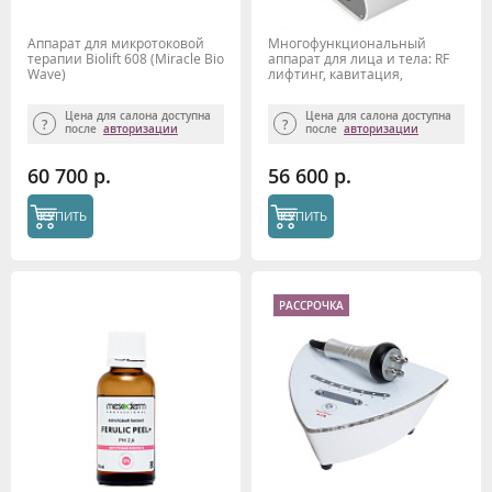
Аппарат для микротоковой
Многофункциональный
терапии Biolift 608 (Miracle Bio
аппарат для лица и тела: RF
Wave)
лифтинг, кавитация,
микротоки, вакуум Bio Sonic
1400 Gezatone
Цена для салона доступна
Цена для салона доступна
после
авторизации
после
авторизации
60 700 р.
56 600 р.
КУПИТЬ
КУПИТЬ
РАССРОЧКА