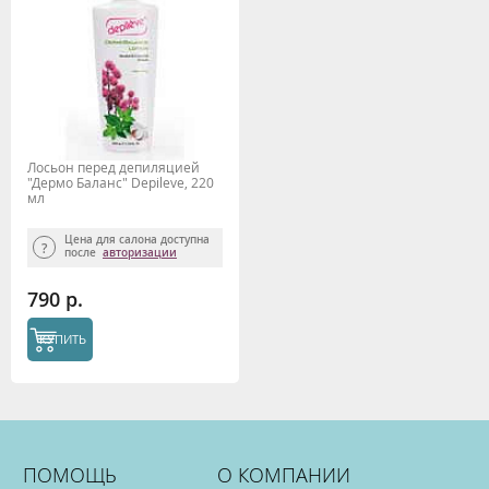
Лосьон перед депиляцией
"Дермо Баланс" Depileve, 220
мл
Цена для салона доступна
после
авторизации
790 р.
КУПИТЬ
ПОМОЩЬ
О КОМПАНИИ