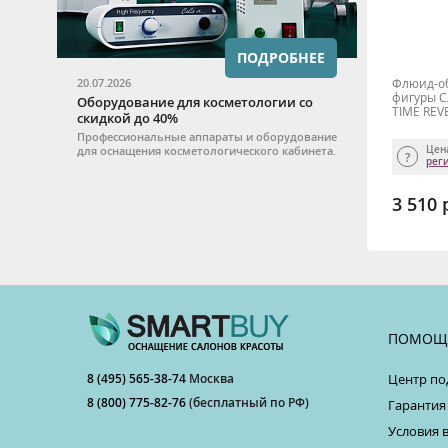
ПОДРОБНЕЕ
20.07.2026
Флюид-об
фигуры С
Оборудование для косметологии со
TIME REV
скидкой до 40%
Профессиональные аппараты и оборудование
для оснащения косметологического кабинета.
Цен
рег
3 510 
ПОМОЩ
8 (495) 565-38-74
Москва
Центр по
8 (800) 775-82-76
(бесплатный по РФ)
Гарантия
Условия 