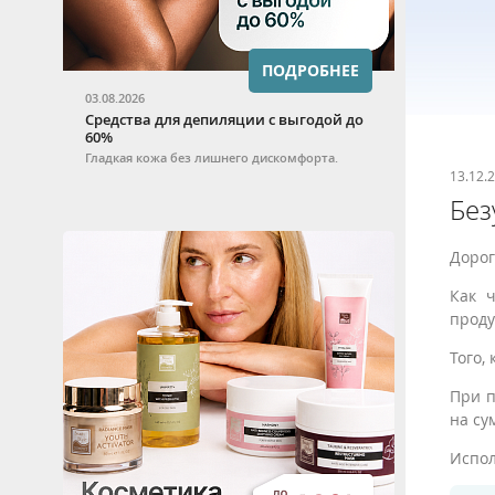
ПОДРОБНЕЕ
03.08.2026
Средства для депиляции с выгодой до
60%
Гладкая кожа без лишнего дискомфорта.
13.12.
Без
Дорог
Как ч
проду
Того,
При п
на су
Испол