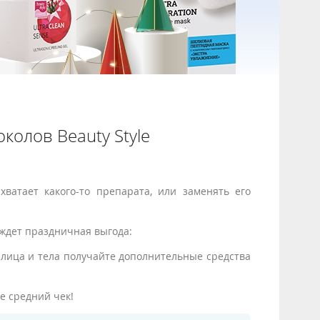
колов Beauty Style
ватает какого-то препарата, или заменять его
 ждет праздничная выгода:
 лица и тела получайте дополнительные средства
е средний чек!