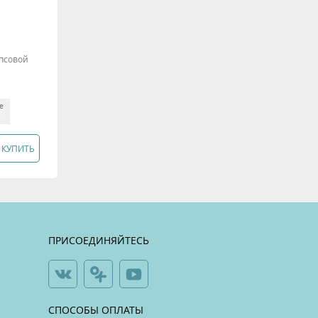
псовой
ле
КУПИТЬ
ПРИСОЕДИНЯЙТЕСЬ
СПОСОБЫ ОПЛАТЫ