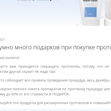
2021
умно много подарков при покупке прото
ие коллеги!
асто вам приходится сокращать протоколы, потому что не х
ктом другой серии? Не надо так!
 кто соблюдает все правила проведения процедур, весь декабрь
окупке полного пакета препаратов по протоколу процедур для
мму до 90% от его стоимости В ПОДАРОК.
ьзуйте эти продукты для расширенных протоколов и повышайт