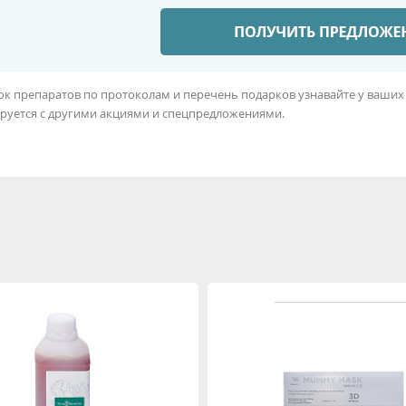
ок препаратов по протоколам и перечень подарков узнавайте у ваших
руется с другими акциями и спецпредложениями.