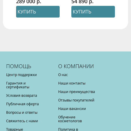
289 000
54 890
1
КУПИТЬ
КУПИТЬ
ПОМОЩЬ
О КОМПАНИИ
Центр поддержки
О нас
Гарантия и
Наши контакты
сертификаты
Наши преимущества
Условия возврата
Отзывы покупателей
Публичная оферта
Наши вакансии
Вопросы и ответы
Обучение
Свяжитесь с нами
косметологов
Товарные
Политика в