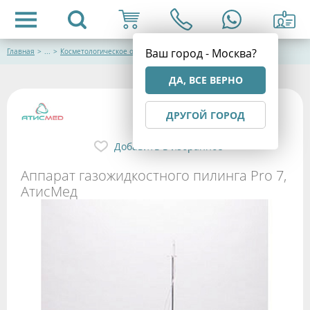
Ваш город - Москва?
Главная
>
...
>
Косметологическое оборудование
ДА, ВСЕ ВЕРНО
ДРУГОЙ ГОРОД
Добавить в избранное
Аппарат газожидкостного пилинга Pro 7,
АтисМед