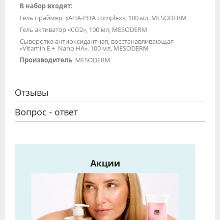
В набор входят:
Гель праймер «АНА-РНА complex», 100 мл, MESODERM
Гель активатор «СО2», 100 мл, MESODERM
Сыворотка антиоксидантная, восстанавливающая
«Vitamin E + Nano HA», 100 мл, MESODERM
Производитель
: MESODERM
Отзывы
Вопрос - ответ
Акции