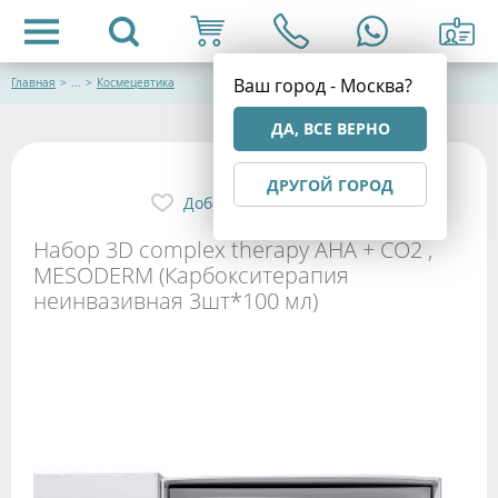
Ваш город - Москва?
Главная
>
...
>
Космецевтика
ДА, ВСЕ ВЕРНО
ДРУГОЙ ГОРОД
Добавить в избранное
Набор 3D complex therapy AHA + CO2 ,
MESODERM (Карбокситерапия
неинвазивная 3шт*100 мл)