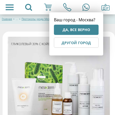
Ваш город - Москва?
Главная
>
...
>
Протоколы ухода Mesoderm
ДА, ВСЕ ВЕРНО
ДРУГОЙ ГОРОД