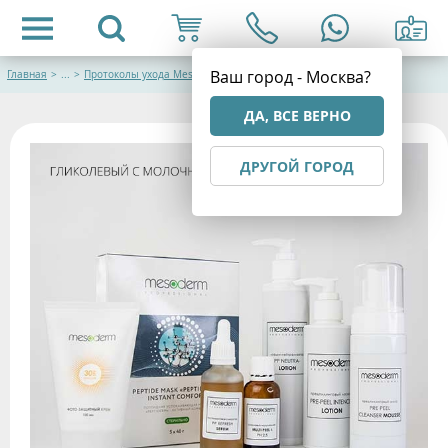
Ваш город - Москва?
Главная
>
...
>
Протоколы ухода Mesoderm
ДА, ВСЕ ВЕРНО
ДРУГОЙ ГОРОД