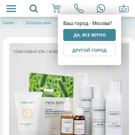
Ваш город - Москва?
Главная
>
...
>
Протоколы ухода
ДА, ВСЕ ВЕРНО
ДРУГОЙ ГОРОД