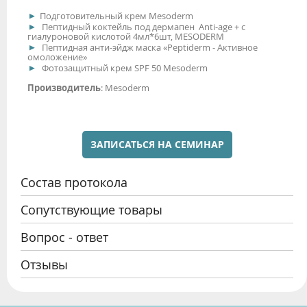
Подготовительный крем Mesoderm
Пептидный коктейль под дермапен Anti-age + с
гиалуроновой кислотой 4мл*6шт, MESODERM
Пептидная анти-эйдж маска «Peptiderm - Активное
омоложение»
Фотозащитный крем SPF 50 Mesoderm
Производитель
: Mesoderm
ЗАПИСАТЬСЯ НА СЕМИНАР
Состав протокола
Сопутствующие товары
Вопрос - ответ
Отзывы