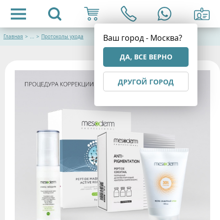
Ваш город - Москва?
Главная
>
...
>
Протоколы ухода
ДА, ВСЕ ВЕРНО
ДРУГОЙ ГОРОД