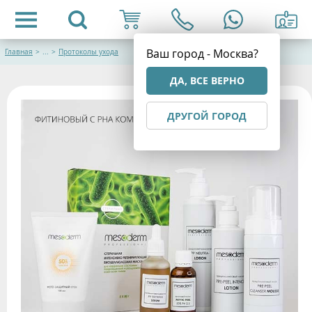
Ваш город - Москва?
Главная
>
...
>
Протоколы ухода
ДА, ВСЕ ВЕРНО
ДРУГОЙ ГОРОД