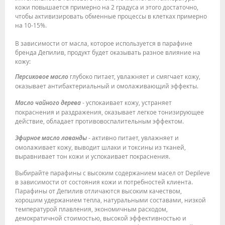
кожи повышается примерно на 2 градуса и этого достаточно,
чтобы активизировать обменные процессы в клетках примерно
на 10-15%.
В зависимости от масла, которое используется в парафине
бренда Депилив, продукт будет оказывать разное влияние на
кожу:
Персиковое масло
глубоко питает, увлажняет и смягчает кожу,
оказывает антибактериальный и омолаживающий эффекты.
Масло чайного дерева
- успокаивает кожу, устраняет
покраснения и раздражения, оказывает легкое тонизирующее
действие, обладает противовоспалительным эффектом.
Эфирное масло лаванды
- активно питает, увлажняет и
омолаживает кожу, выводит шлаки и токсины из тканей,
выравнивает тон кожи и успокаивает покраснения.
Выбирайте парафины с высоким содержанием масел от Depileve
в зависимости от состояния кожи и потребностей клиента.
Парафины от Депилив отличаются высоким качеством,
хорошим удержанием тепла, натуральными составами, низкой
температурой плавления, экономичным расходом,
демократичной стоимостью, высокой эффективностью и