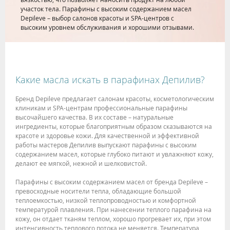
участок тела. Парафины с высоким содержанием масел
Depileve – выбор салонов красоты и SPA-центров с
высоким уровнем обслуживания и хорошими отзывами.
Какие масла искать в парафинах Депилив?
Бренд Depileve предлагает салонам красоты, косметологическим
клиникам и SPA-центрам профессиональные парафины
высочайшего качества. В их составе – натуральные
ингредиенты, которые благоприятным образом сказываются на
красоте и здоровье кожи. Для качественной и эффективной
работы мастеров Депилив выпускают парафины с высоким
содержанием масел, которые глубоко питают и увлажняют кожу,
делают ее мягкой, нежной и шелковистой.
Парафины с высоким содержанием масел от бренда Depileve –
превосходные носители тепла, обладающие большой
теплоемкостью, низкой теплопроводностью и комфортной
температурой плавления. При нанесении теплого парафина на
кожу, он отдает тканям теплом, хорошо прогревает их, при этом
интенсивность теплового потока не меняется. Температура