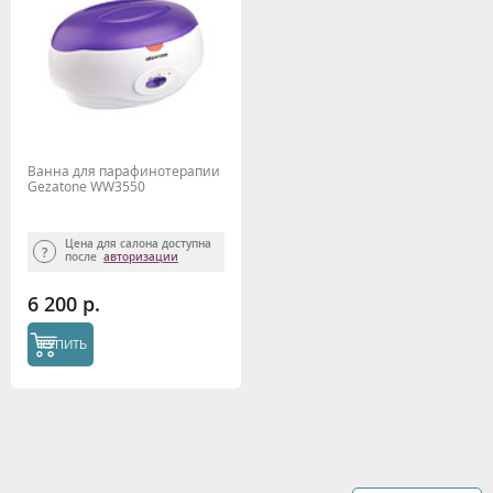
Ванна для парафинотерапии
Gezatone WW3550
Цена для салона доступна
после
авторизации
6 200 р.
КУПИТЬ