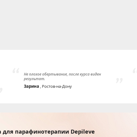
Не плохое обертывание, после курса виден
результат.
Зарина
, Ростов-на-Дону
а для парафинотерапии Depileve