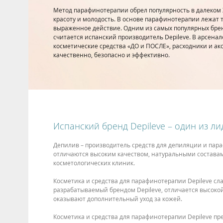
Метод парафинотерапии обрел популярность в далеком XVI
красоту и молодость. В основе парафинотерапии лежат
выраженное действие. Одним из самых популярных бре
считается испанский производитель Depileve. В арсена
косметические средства «ДО и ПОСЛЕ», расходники и акс
качественно, безопасно и эффективно.
Испанский бренд Depileve – один из 
Депилив – производитель средств для депиляции и пара
отличаются высоким качеством, натуральными составам
косметологических клиник.
Косметика и средства для парафинотерапии Depileve с
разрабатываемый брендом Depileve, отличается высокой
оказывают дополнительный уход за кожей.
Косметика и средства для парафинотерапии Depileve 