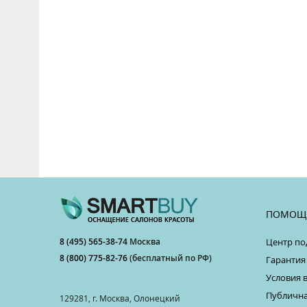
ПОМОЩ
8 (495) 565-38-74
Москва
Центр по
8 (800) 775-82-76
(бесплатный по РФ)
Гарантия
Условия 
Публична
129281, г. Москва, Олонецкий