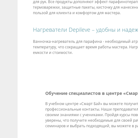
для рук. Все продукты дополняют эффект парафинотерап
термоварежки, защитные пакеты, кисточку для нанесен
пользой для клиента и комфортом для мастера.
Нагреватели Depileve – удобны и наде
Ванночка-нагреватель для парафина - необходимый ат
температуру, что сокращает время работы мастера. На
емкости и стоимости.
Обучение специалистов в центре «Смар
В учебном центре «Смарт Бай» вы можете получи
профессиональные контакты. Наши преподавател
своими знаниями с учениками. Пройдя курсы по
уверены, что получите необходимые для своей ра
семинаров и выбрать подходящий, вы можете в р