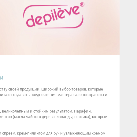
ии
ству своей продукции. Широкий выбор товаров, которые
итают отдавать предпочтения мастера салонов красоты и
, великолепным и стойким результатом. Парафин,
нтов (масла чайного дерева, лаванды, персика), которые
м спреем, крем-пилингом для рук и увлажняющим кремом