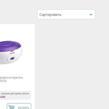
Сортировать
арафинотерапии
3550
 салона доступна после
ации
КУПИТЬ