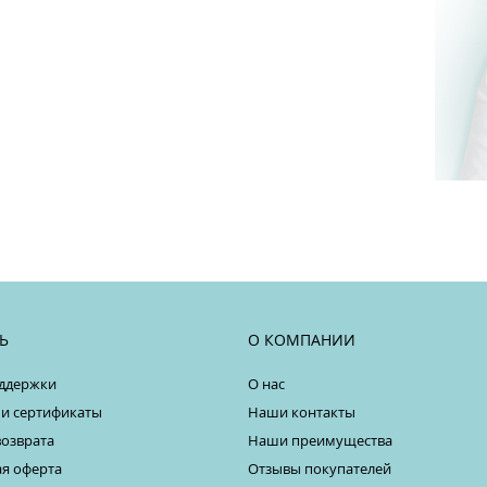
Ь
О КОМПАНИИ
ддержки
О нас
 и сертификаты
Наши контакты
возврата
Наши преимущества
я оферта
Отзывы покупателей