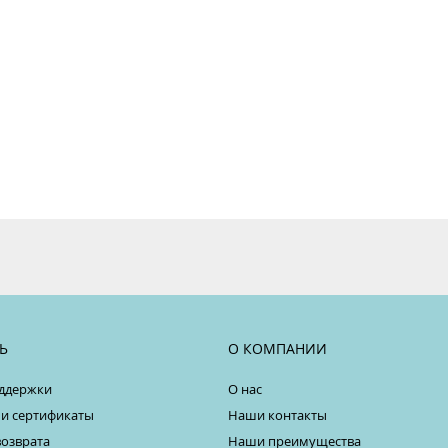
Ь
О КОМПАНИИ
ддержки
О нас
 и сертификаты
Наши контакты
возврата
Наши преимущества