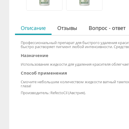
Описание
Отзывы
Вопрос - ответ
Профессиональный препарат для быстрого удаления красит
быстро растворяет пигмент любой интенсивности. Средство 
Назначение
Использование жидкости для удаления красителя облегчае
Способ применения
Смочите небольшим количеством жидкости ватный тампон 
глаза!
Производитель: RefectoCil (Австрия).