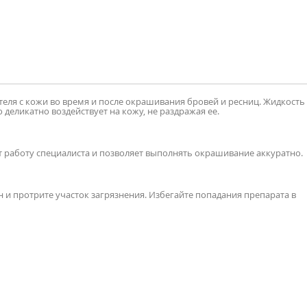
еля с кожи во время и после окрашивания бровей и ресниц. Жидкость
деликатно воздействует на кожу, не раздражая ее.
т работу специалиста и позволяет выполнять окрашивание аккуратно.
и протрите участок загрязнения. Избегайте попадания препарата в