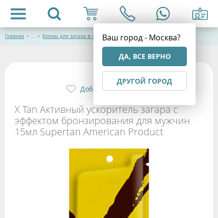
Ваш город - Москва?
Главная
>
...
>
Кремы для загара в солярии
ДА, ВСЕ ВЕРНО
ДРУГОЙ ГОРОД
Добавить в избранное
X Tan Активный ускоритель загара с
эффектом бронзирования для мужчин
15мл Supertan American Product