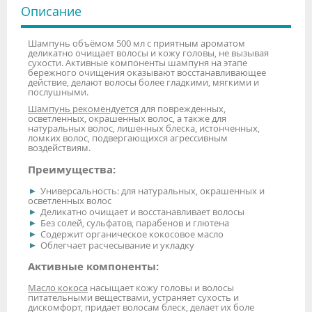
Описание
Шампунь объёмом 500 мл с приятным ароматом
деликатно очищает волосы и кожу головы, не вызывая
сухости. Активные компоненты шампуня на этапе
бережного очищения оказывают восстанавливающее
действие, делают волосы более гладкими, мягкими и
послушными.
Шампунь рекомендуется
для поврежденных,
осветленных, окрашенных волос, а также для
натуральных волос, лишенных блеска, истонченных,
ломких волос, подвергающихся агрессивным
воздействиям.
Преимущества:
Универсальность: для натуральных, окрашенных и
осветленных волос
Деликатно очищает и восстанавливает волосы
Без солей, сульфатов, парабенов и глютена
Содержит органическое кокосовое масло
Облегчает расчесывание и укладку
Активные компоненты:
Масло кокоса
насыщает кожу головы и волосы
питательными веществами, устраняет сухость и
дискомфорт, придает волосам блеск, делает их боле