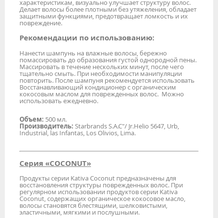
характеристикам, визуально улучшает структуру волос.
Делает волосы более плотными без утяжеления, обладает
защитными функциями, предотвращает ломкость и их
повреждение.
Рекомендации по использованию:
Нанести шампунь на влажные волосы, бережно
помассировать до образования густой однородной пены.
Массировать в течение нескольких минут, после чего
тщательно смыть. При необходимости манипуляции
повторить. После шампуня рекомендуется использовать
Восстанавливающий кондиционер с органическим
кокосовым маслом для поврежденных волос. Можно
использовать ежедневно.
Объем:
500 мл.
Производитель:
Starbrands S.A.C"/ Jr.Helio 5647, Urb,
Industrial, las Infantas, Los Olivios, Lima.
Серия «COCONUT»
Продукты серии Kativa Coconut предназначены для
восстановления структуры поврежденных волос. При
регулярном использовании продуктов серии Kativa
Coconut, содержащих органическое кокосовое масло,
волосы становятся блестящими, шелковистыми,
эластичными, мягкими и послушными.