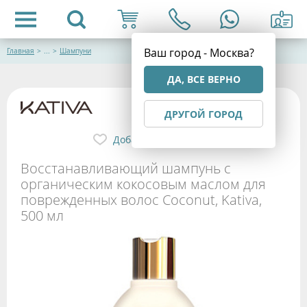
Ваш город - Москва?
Главная
>
...
>
Шампуни
ДА, ВСЕ ВЕРНО
ДРУГОЙ ГОРОД
Добавить в избранное
Восстанавливающий шампунь с
органическим кокосовым маслом для
поврежденных волос Coconut, Kativa,
500 мл