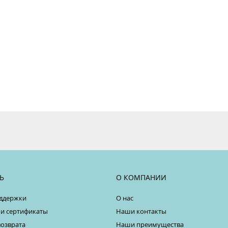
Ь
О КОМПАНИИ
ддержки
О нас
 и сертификаты
Наши контакты
возврата
Наши преимущества