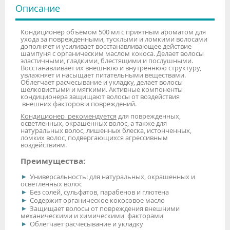
Описание
Кондиционер объёмом 500 мл с приятным ароматом для
ухода за поврежденными, тусклыми и ломкими волосами
дополняет и усиливает восстанавливающее действие
шампуня с органическим маслом кокоса. Делает волосы
эластичными, гладкими, блестящими и послушными.
Восстанавливает их внешнюю и внутреннюю структуру,
увлажняет и насыщает питательными веществами.
Облегчает расчесывание и укладку, делает волосы
шелковистыми и мягкими. Активные компоненты
кондиционера защищают волосы от воздействия
внешних факторов и повреждений.
Кондиционер рекомендуется
для поврежденных,
осветленных, окрашенных волос, а также для
натуральных волос, лишенных блеска, истонченных,
ломких волос, подвергающихся агрессивным
воздействиям.
Преимущества:
Универсальность: для натуральных, окрашенных и
осветленных волос
Без солей, сульфатов, парабенов и глютена
Содержит органическое кокосовое масло
Защищает волосы от повреждения внешними
механическими и химическими факторами
Облегчает расчесывание и укладку