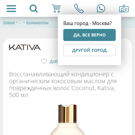
Ваш город - Москва?
Главная
>
...
>
Кондиционеры
ДА, ВСЕ ВЕРНО
ДРУГОЙ ГОРОД
Добавить в избранное
Восстанавливающий кондиционер с
органическим кокосовым маслом для
поврежденных волос Coconut, Kativa,
500 мл