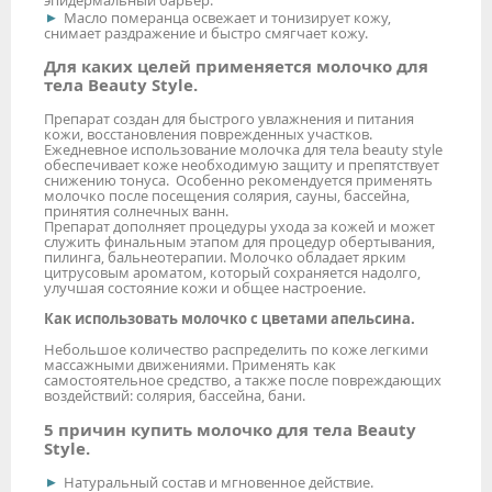
Масло померанца освежает и тонизирует кожу,
снимает раздражение и быстро смягчает кожу.
Для каких целей применяется молочко для
тела Beauty Style.
Препарат создан для быстрого увлажнения и питания
кожи, восстановления поврежденных участков.
Ежедневное использование молочка для тела beauty style
обеспечивает коже необходимую защиту и препятствует
снижению тонуса. Особенно рекомендуется применять
молочко после посещения солярия, сауны, бассейна,
принятия солнечных ванн.
Препарат дополняет процедуры ухода за кожей и может
служить финальным этапом для процедур обертывания,
пилинга, бальнеотерапии. Молочко обладает ярким
цитрусовым ароматом, который сохраняется надолго,
улучшая состояние кожи и общее настроение.
Как использовать молочко с цветами апельсина.
Небольшое количество распределить по коже легкими
массажными движениями. Применять как
самостоятельное средство, а также после повреждающих
воздействий: солярия, бассейна, бани.
5 причин купить молочко для тела Beauty
Style.
Натуральный состав и мгновенное действие.