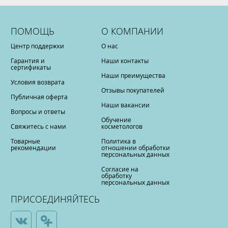
ПОМОЩЬ
О КОМПАНИИ
Центр поддержки
О нас
Гарантия и
Наши контакты
сертификаты
Наши преимущества
Условия возврата
Отзывы покупателей
Публичная оферта
Наши вакансии
Вопросы и ответы
Обучение
Свяжитесь с нами
косметологов
Товарные
Политика в
рекомендации
отношении обработки
персональных данных
Согласие на
обработку
персональных данных
ПРИСОЕДИНЯЙТЕСЬ