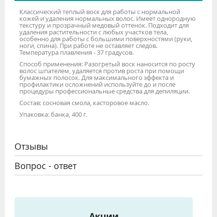
Классический теплый воск для работы с нормальной
кожей и удаления нормальных волос. Имеет однородную
текстуру и прозрачный медовый оттенок. Подходит для
удаления растительности с любых участков тела,
особенно для работы с большими поверхностями (руки,
ноги, спина). При работе не оставляет следов.
Температура плавления - 37 градусов.
Способ применения: Разогретый воск наносится по росту
волос шпателем, удаляется против роста при помощи
бумажных полосок. Для максимального эффекта и
профилактики осложнений используйте до и после
процедуры профессиональные средства для депиляции.
Состав: сосновая смола, касторовое масло.
Упаковка: банка, 400 г.
Отзывы
Вопрос - ответ
Акции