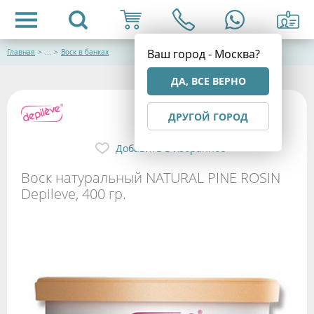
Ваш город - Москва?
Главная
>
...
>
Воск в банках
ДА, ВСЕ ВЕРНО
ДРУГОЙ ГОРОД
Добавить в избранное
Воск натуральный NATURAL PINE ROSIN
Depileve, 400 гр.