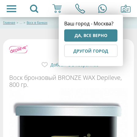
Ваш город - Москва?
Главная
>
...
>
Воск в банках
ДА, ВСЕ ВЕРНО
ДРУГОЙ ГОРОД
Добавить в избранное
Воск бронзовый BRONZE WAX Depileve,
800 гр.