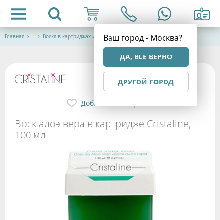
Ваш город - Москва?
Главная
>
...
>
Воски в картриджах и банках
ДА, ВСЕ ВЕРНО
ДРУГОЙ ГОРОД
Добавить в избранное
Воск алоэ вера в картридже Cristaline,
100 мл.