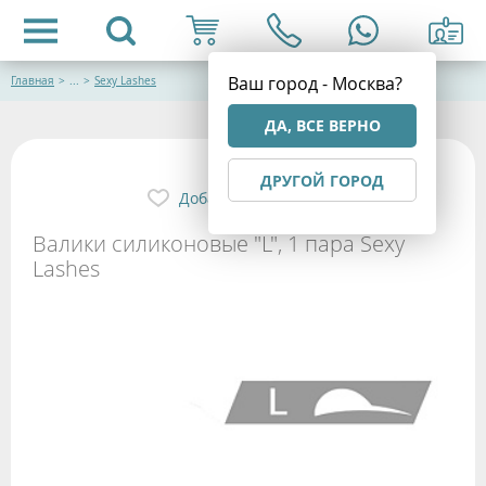
Ваш город - Москва?
Главная
>
...
>
Sexy Lashes
ДА, ВСЕ ВЕРНО
ДРУГОЙ ГОРОД
Добавить в избранное
Валики силиконовые "L", 1 пара Sexy
Lashes