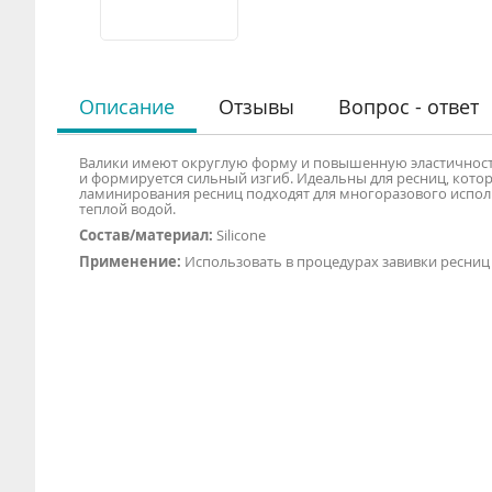
Описание
Отзывы
Вопрос - ответ
Валики имеют округлую форму и повышенную эластичност
и формируется сильный изгиб. Идеальны для ресниц, которы
ламинирования ресниц подходят для многоразового испол
теплой водой.
Состав/материал:
Silicone
Применение:
Использовать в процедурах завивки ресниц