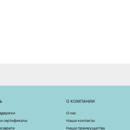
Ь
О КОМПАНИИ
ддержки
О нас
 и сертификаты
Наши контакты
возврата
Наши преимущества