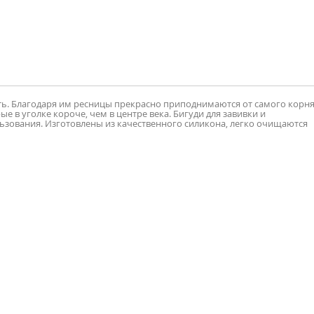
ь. Благодаря им ресницы прекрасно приподнимаются от самого корн
е в уголке короче, чем в центре века. Бигуди для завивки и
ьзования. Изготовлены из качественного силикона, легко очищаются