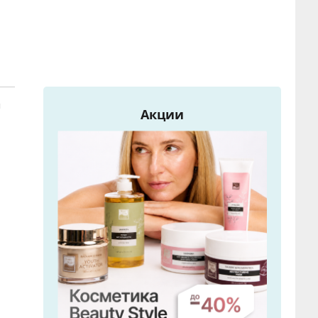
я
Акции