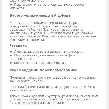
эластические свойства
Повышается упругость, ощущение комфорта и
мягкости
Бустер увлажняющий Algologie
Концентрат с высоким содержанием 2 форм
гиалуроновой кислоты - скорая помощь для
обезвоженной кожи. Поднимает гидратацию на
максимальный уровень и усиливает функциональные
возможности крема. Всего несколько капель достаточно
для видимого эффекта.
Результат:
Лицо накрывает волна свежести и комфорта
Максимальная увлажненность и эффект
наполненности
Кожа сияющая, нежная и упругая
Рекомендации по использованию:
Продукты набора могут использоваться, как в утренние,
так и в вечерние часы.
2-3 капли бустера наносятся на чистую кожу, после чего
наносится крем.
Также, можно добавить бустер в крем перед нанесением:
возьмите нужное количество крема и капните в него
бустер, смешайте, нанесите на лицо.