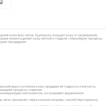
ения кожи всех типов. Тщательно очищает кожу от загрязнений,
крема-пилинга делает кожу мягкой и гладкой, стимулирует процессы
ующим процедурам.
шний вид и состояние кожи, придавая ей гладкость и мягкость,
замедляя процессы старения.
ксфолиирующим компонентом, он оказывает выраженное
, легко проникает через кожные покровы, способствуя переносу