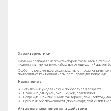
Характеристики
Плотный препарат с легкой текстурой суфле. Моментально у
гидролипидную мантию, избавляет от ощущений дискомфор
Особенно рекомендуется для защиты от неблагоприятных 
применяться как ночной крем-регенерант для поврежденно
Назначение
Регулярный уход за кожей любого типа и возраста
Особенно для сухой, очень сухой, реактивной
Поврежденной внешними факторами, при необходимос
Признаки обезвоженности, дискомфорт, субъективные о
Активные компоненты и действие