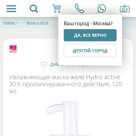
Ваш город - Москва?
Главная
>
...
>
Маски и патчи
ДА, ВСЕ ВЕРНО
ДРУГОЙ ГОРОД
Добавить в избранное
Увлажняющая маска-желе Hydro active
30 h пролонгированного действия, 120
мл