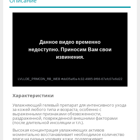
Описание
Характеристики
Увлажняющий гелевый препарат для интенсивного ухода
за кожей любого типа и возраста, особенно с
выраженными признаками обезвоженности,
раздраженной, поврежденной внешними факторами
(после длительной инсоляции и т.п.).
Высокая концентрация увлажняющих активов
моментально восстанавливает необходимое количество
влаги на разных уровнях кожи, поддерживает