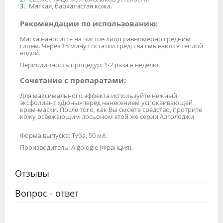
Мягкая, бархатистая кожа.
Рекомендации по использованию:
Маска наносится на чистое лицо равномерно средним
слоем. Через 15 минут остатки средства смываются теплой
водой.
Периодичность процедур: 1-2 раза в неделю.
Сочетание с препаратами:
Для максимального эффекта используйте нежный
эксфолиант «Дюны»перед нанесением успокаивающей
крем-маски. После того, как Вы смоете средство, протрите
кожу освежающим лосьоном этой же серии Алголоджи.
Форма выпуска: Туба, 50 мл.
Производитель: Algologie (Франция).
Отзывы
Вопрос - ответ