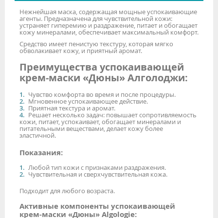
Нежнейшая маска, содержащая мощные успокаивающие
агенты. Предназначена для чувствительной кожи:
устраняет гиперемию и раздражение, питает и обогащает
кожу минералами, обеспечивает максимальный комфорт.
Средство имеет пенистую текстуру, которая мягко
обволакивает кожу, и приятный аромат.
Преимущества успокаивающей
крем-маски «Дюны» Алголоджи:
Чувство комфорта во время и после процедуры.
Мгновенное успокаивающее действие.
Приятная текстура и аромат.
Решает несколько задач: повышает сопротивляемость
кожи, питает, успокаивает, обогащает минералами и
питательными веществами, делает кожу более
эластичной.
Показания:
Любой тип кожи с признаками раздражения.
Чувствительная и сверхчувствительная кожа.
Подходит для любого возраста.
Активные компоненты успокаивающей
крем-маски «Дюны» Algologie: