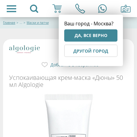
Ваш город - Москва?
Главная
>
...
>
Маски и патчи
ДА, ВСЕ ВЕРНО
ДРУГОЙ ГОРОД
Добавить в избранное
Успокаивающая крем-маска «Дюны» 50
мл Algologie