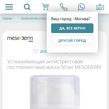
Ваш город - Москва?
Главная
>
...
>
Космецевтика и анестетики Mesoderm
ДА, ВСЕ ВЕРНО
ДРУГОЙ ГОРОД
Добавить в избранное
Успокаивающая антистрессовая
постпилинговая маска 50 мл MESODERM