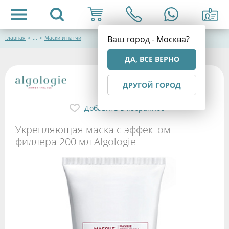
Ваш город - Москва?
Главная
>
...
>
Маски и патчи
ДА, ВСЕ ВЕРНО
ДРУГОЙ ГОРОД
Добавить в избранное
Укрепляющая маска с эффектом
филлера 200 мл Algologie