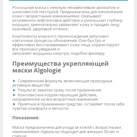
Роскошная маска с нежным ненавязчивым ароматом и
шелковистой текстурой. Предназначена для омоложения
кожи с возрастными изменениями. Оказывает
мгновенное лифтинговое действие и уменьшает глубину
морщин, замечательно увлажняет кожу и придает лицу
красивый, здоровый оттенок.
Компоненты морского происхождения запускают
клеточные процессы обновления. Они быстро и
эффективно восстанавливают кожу лица, корректируют
все признаки увядания и
заполняет морщины изнутри, подобно филлеру.
Преимущества укрепляющей
маски Algologie
Современная формула, включающая природные
активные вещества
Результат заметен сразу после применения
Комплексное корректирующее действие,
направленное на все возрастные изменения
Приятное в применении средство, оставляет после себя
чувство комфорта и легкости
Показания:
Маска предназначена для ухода за кожей с возрастными
изменениями. Идеально подходит для женщин 50 лет и
старше.