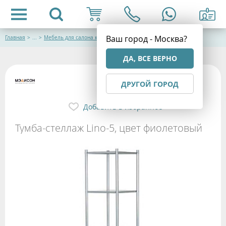
Ваш город - Москва?
Главная
>
...
>
Мебель для салона красоты
ДА, ВСЕ ВЕРНО
ДРУГОЙ ГОРОД
Добавить в избранное
Тумба-стеллаж Lino-5, цвет фиолетовый