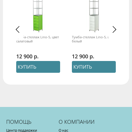
ов
Тумба-стеллаж Lino-5, цвет
Тумба-стеллаж Lino-5, цвет
Ту
салатовый
белый
че
12 900
12 900
1
КУПИТЬ
КУПИТЬ
ПОМОЩЬ
О КОМПАНИИ
Центр поддержки
О нас