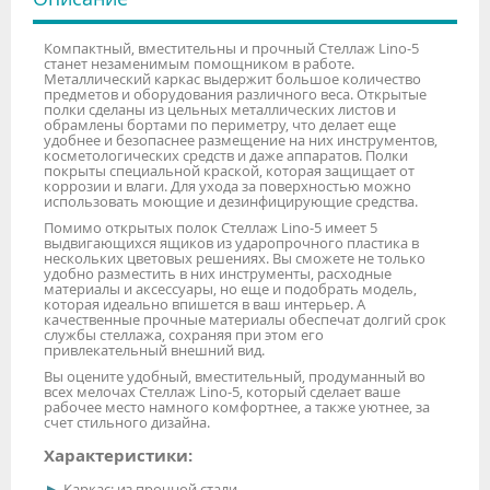
Компактный, вместительны и прочный Стеллаж Lino-5
станет незаменимым помощником в работе.
Металлический каркас выдержит большое количество
предметов и оборудования различного веса. Открытые
полки сделаны из цельных металлических листов и
обрамлены бортами по периметру, что делает еще
удобнее и безопаснее размещение на них инструментов,
косметологических средств и даже аппаратов. Полки
покрыты специальной краской, которая защищает от
коррозии и влаги. Для ухода за поверхностью можно
использовать моющие и дезинфицирующие средства.
Помимо открытых полок Стеллаж Lino-5 имеет 5
выдвигающихся ящиков из ударопрочного пластика в
нескольких цветовых решениях. Вы сможете не только
удобно разместить в них инструменты, расходные
материалы и аксессуары, но еще и подобрать модель,
которая идеально впишется в ваш интерьер. А
качественные прочные материалы обеспечат долгий срок
службы стеллажа, сохраняя при этом его
привлекательный внешний вид.
Вы оцените удобный, вместительный, продуманный во
всех мелочах Стеллаж Lino-5, который сделает ваше
рабочее место намного комфортнее, а также уютнее, за
счет стильного дизайна.
Характеристики:
Каркас: из прочной стали.