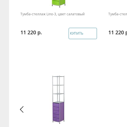
вет
Тумба-стеллаж Lino-3, цвет салатовый
Тумба-стел
11 220
11 220
КУПИТЬ