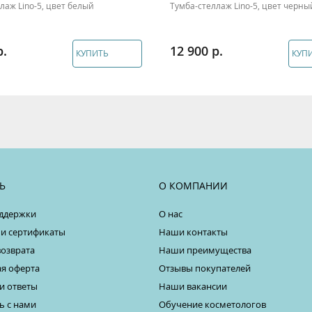
лаж Lino-5, цвет белый
Тумба-стеллаж Lino-5, цвет черны
12 900
КУПИТЬ
КУП
Ь
О КОМПАНИИ
ддержки
О нас
 и сертификаты
Наши контакты
возврата
Наши преимущества
я оферта
Отзывы покупателей
и ответы
Наши вакансии
ь с нами
Обучение косметологов