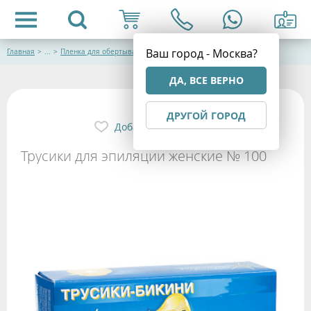
Ваш город - Москва?
Главная
>
...
>
Пленка для обертывания / простыни / однораз.белье
ДА, ВСЕ ВЕРНО
ДРУГОЙ ГОРОД
Добавить в избранное
Трусики для эпиляции женские № 100