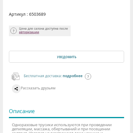
Артикул : 6503689
Цена для салона доступна после
авторизации
УВЕДОМИТЬ
Бесплатная доставка:
подробнее
Рассказать друзьям
Описание
Одноразовые трусики используются при проведении
депиляции, массажа, обертываний и при посещении