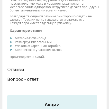
солярия. Изделия не раздражают даже нежную и
чувствительную кожу и комфортны для клиента.
Использование одноразовых трусиков делают процедуры
более гигиеничными и эстетичными.
Благодаря тянущейся резинке они хорошо сидят и не
слетают. Трусики легко надеваются и снимаются.
Каждая пара имеет отдельную упаковку.
Характеристики
Материал: спанбонд.
Размер: универсальный.
Упаковка: картонная коробка.
Количество в упаковке: 100 шт.
Производитель: Китай.
Отзывы
Вопрос - ответ
Акции