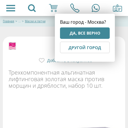
Ваш город - Москва?
Главная
>
...
>
Маски и патчи
ДА, ВСЕ ВЕРНО
ДРУГОЙ ГОРОД
Добавить в избранное
Трехкомпонентная альгинатная
лифтинговая золотая маска против
морщин и дряблости, набор 10 шт.