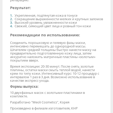
Результат:
Укрепленная, подтянутая кожа в тонусе
Сокращение выраженности мелких и крупных заломов
Высокий уровень увлажненности кожи
Свежий, сияющий цвет лица и ровный тон кожи
Рекомендации по использованию:
Соединить порошковую и гелевую фазы маски,
интенсивно перемешать до однородной массы.
Шпателем средней толщины быстро нанести маску на
предварительно подготовленную кожу лица, затем
аккуратно наложить матричные пластины «золотым»
покрытием вверх.
Время экспозиции: 20-30 минут. После снять золотые
платины, остатки маски смыть теплой водой, нанести
крем по типу кожи. Интенсивный курс: 10-12 процедур с
интервалом 1 раз в 3 дня. Возможно использование в
качестве экспресс-ухода.
Формы выпуска:
10 двухфазных масок с золотыми пластинами в
комплекте.
Разработано "Meoli Cosmetics", Корея
Произведено в филиале изготовителя, КНР