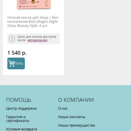
Ночная маска для лица с био-
коллагеном BioCollagen Night
Glow, Beauty Style, 4 шт.
Цена для салона доступна
после
авторизации
1 540 р.
КУПИТЬ
ПОМОЩЬ
О КОМПАНИИ
Центр поддержки
О нас
Гарантия и
Наши контакты
сертификаты
Наши преимущества
Условия возврата