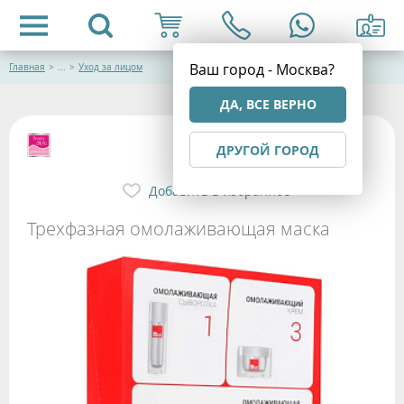
Ваш город - Москва?
Главная
>
...
>
Уход за лицом
ДА, ВСЕ ВЕРНО
ДРУГОЙ ГОРОД
Добавить в избранное
Трехфазная омолаживающая маска