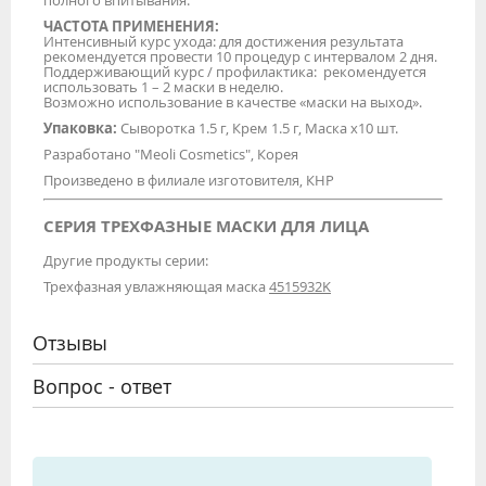
полного впитывания.
ЧАСТОТА ПРИМЕНЕНИЯ:
Интенсивный курс ухода: для достижения результата
рекомендуется провести 10 процедур с интервалом 2 дня.
Поддерживающий курс / профилактика: рекомендуется
использовать 1 – 2 маски в неделю.
Возможно использование в качестве «маски на выход».
Упаковка:
Сыворотка 1.5 г, Крем 1.5 г, Маска х10 шт.
Разработано "Meoli Cosmetics", Корея
Произведено в филиале изготовителя, КНР
СЕРИЯ ТРЕХФАЗНЫЕ МАСКИ ДЛЯ ЛИЦА
Другие продукты серии:
Трехфазная увлажняющая маска
4515932K
Отзывы
Вопрос - ответ