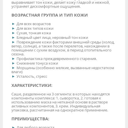
выравнивает тон кожи, делает кожу гладкой и нежной,
устраняет дискомфортные ощущения.
ВОЗРАСТНАЯ ГРУППА И ТИП КОЖИ
Для всех возрастов
Для всех типов кожи
Сухая, тонкая кожа
Бледный цвет лица, неровный тон кожи
Повреждение кожи факторами внешней среды (холод,
ветер, солнце), а также после перелетов, нахождении в
помещении с сухим воздухом, в период отопительного
сезона.
Профилактика преждевременного старения.
Снижение тонуса кожи
Морщины (особенно мелкие, вызванные недостатком
влаги)
Усталость, стресс
ХАРАКТЕРИСТИКИ:
Саше, разделенное на 3 сегмента: в которых находятся
компоненты комплекса: 1. сыворотка, 2. готовая к
использованию маска на нетканой основе в растворе
активных компонентов, 3. крем. Индивидуальная
упаковка, рассчитанная на однократное применение.
ПРЕИМУЩЕСТВА:
Для любого возраста