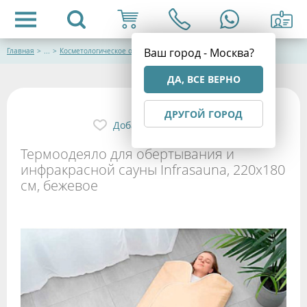
Ваш город - Москва?
Главная
>
...
>
Косметологическое оборудование
ДА, ВСЕ ВЕРНО
ДРУГОЙ ГОРОД
Добавить в избранное
Термоодеяло для обертывания и
инфракрасной сауны Infrasauna, 220х180
см, бежевое