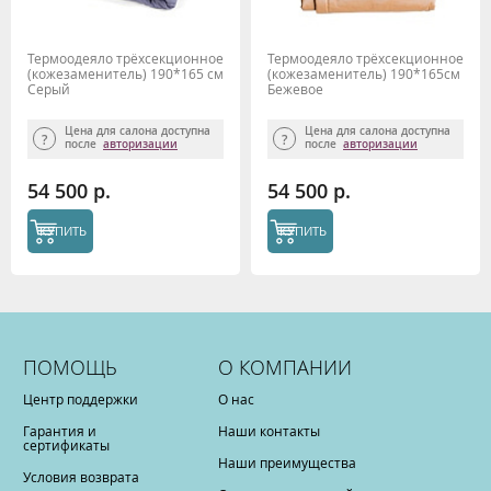
Термоодеяло трёхсекционное
Термоодеяло трёхсекционное
(кожезаменитель) 190*165 см
(кожезаменитель) 190*165см
Серый
Бежевое
Цена для салона доступна
Цена для салона доступна
после
авторизации
после
авторизации
54 500 р.
54 500 р.
КУПИТЬ
КУПИТЬ
ПОМОЩЬ
О КОМПАНИИ
Центр поддержки
О нас
Гарантия и
Наши контакты
сертификаты
Наши преимущества
Условия возврата