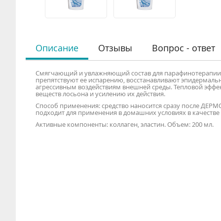
Описание
Отзывы
Вопрос - ответ
Смягчающий и увлажняющий состав для парафинотерапии р
препятствуют ее испарению, восстанавливают эпидермаль
агрессивным воздействиям внешней среды. Тепловой эффе
веществ лосьона и усилению их действия.
Способ применения: средство наносится сразу после ДЕР
подходит для применения в домашних условиях в качестве 
Активные компоненты: коллаген, эластин. Объем: 200 мл.