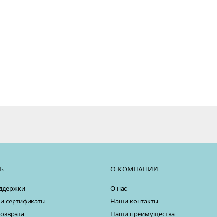
Ь
О КОМПАНИИ
ддержки
О нас
 и сертификаты
Наши контакты
возврата
Наши преимущества