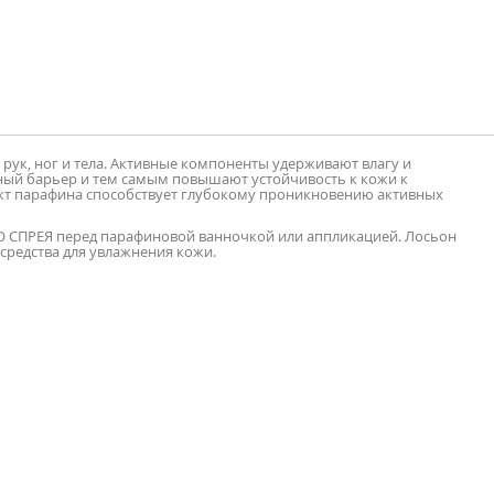
ук, ног и тела. Активные компоненты удерживают влагу и
ный барьер и тем самым повышают устойчивость к кожи к
кт парафина способствует глубокому проникновению активных
МО СПРЕЯ перед парафиновой ванночкой или аппликацией. Лосьон
средства для увлажнения кожи.