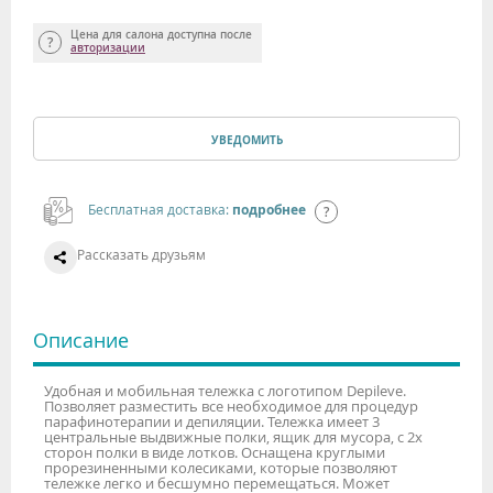
Цена для салона доступна после
авторизации
УВЕДОМИТЬ
Бесплатная доставка:
подробнее
Рассказать друзьям
Описание
Удобная и мобильная тележка с логотипом Depileve.
Позволяет разместить все необходимое для процедур
парафинотерапии и депиляции. Тележка имеет 3
центральные выдвижные полки, ящик для мусора, с 2х
сторон полки в виде лотков. Оснащена круглыми
прорезиненными колесиками, которые позволяют
тележке легко и бесшумно перемещаться. Может