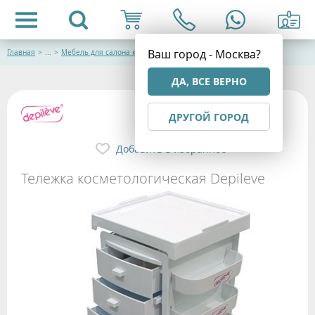
Ваш город - Москва?
Главная
>
...
>
Мебель для салона красоты
ДА, ВСЕ ВЕРНО
ДРУГОЙ ГОРОД
Добавить в избранное
Тележка косметологическая Depileve