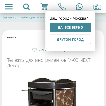
Ваш город - Москва?
Главная
>
...
>
Мебель для салона красоты
ДА, ВСЕ ВЕРНО
ДРУГОЙ ГОРОД
Добавить в избранное
Тележка для инструментов М-03 NEXT
Декор