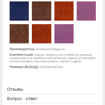
Производитель:
Компания Мэдисон
Комплектация:
Каркас тележки изготовлен из металла,
окрашенного в серебристый металлик. Каркас установлен
на пластиковые, прочные колеса, черного цвета.
Размеры (ВхШхД):
870x440x365 мм
Отзывы
Вопрос - ответ