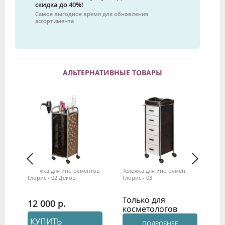
скидка до 40%!
Самое выгодное время для обновления
ассортимента
АЛЬТЕРНАТИВНЫЕ ТОВАРЫ
ов
Тележка для инструментов
Тележка для инструментов
Те
Глорис - 02 Декор
Глорис - 03
Гл
Только для
Т
12 000
косметологов
к
КУПИТЬ
ПОДРОБНЕЕ