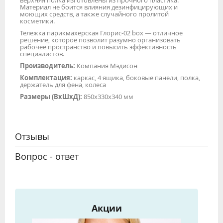
верхняя полка изготовлены из прочного пластика.
Материал не боится влияния дезинфицирующих и
моющих средств, а также случайного пролитой
косметики.
Тележка парикмахерская Глорис-02 box — отличное
решение, которое позволит разумно организовать
рабочее пространство и повысить эффективность
специалистов.
Производитель:
Компания Мэдисон
Комплектация:
каркас, 4 ящика, боковые панели, полка,
держатель для фена, колеса
Размеры (ВхШхД):
850x330x340 мм
Отзывы
Вопрос - ответ
Акции