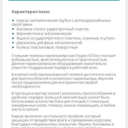
Характеристики:
Каркас: металлические трубки с антикоррозийными
свойствами
Боковые стенки: ударопрочный пластик.
Верхняя полка: металлическая
Ящики: из ударопрочного пластика, съемные, 4 штуки.
Держатель для фена: металлический
Колеса: пластиковые, поворотные
Стильная тележка парикмахерская Глорис-02 box покорит
мобильностью, вместительностью и практичностью.
Данное парикмахерское оборудование значительно
упростит поддержание порядка в рабочей зоне.
В компактной парикмахерской тележке достаточно места
для приспособлений и косметики парикмахера. Верхняя
полка предназначена для инструментов первой
необходимости.
В три ящика мастер сможет разложить приспособления в
удобном порядке. Большой нижний ящик может быть
использован в качестве бака для отходов. С помощью
маневренных колес тележку можно перемещать в любое
место в салоне.
Каркас выполнен из стального профиля, который
защищен от воздействия влаги и проявления коррозии,
благодаря специальному покрытию. Ящики, боковины и