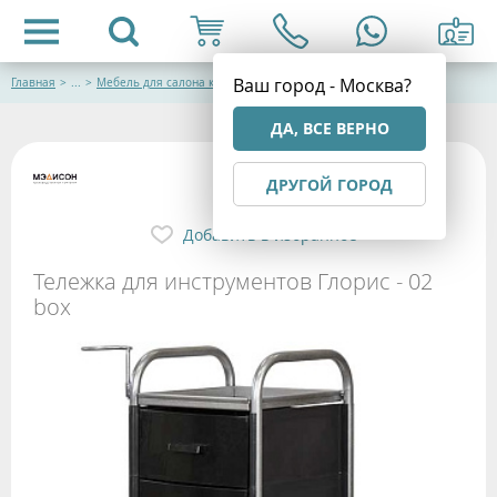
Ваш город - Москва?
Главная
>
...
>
Мебель для салона красоты
ДА, ВСЕ ВЕРНО
ДРУГОЙ ГОРОД
Добавить в избранное
Тележка для инструментов Глорис - 02
box