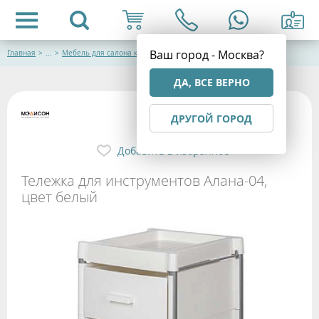
Ваш город - Москва?
Главная
>
...
>
Мебель для салона красоты
ДА, ВСЕ ВЕРНО
ДРУГОЙ ГОРОД
Добавить в избранное
Тележка для инструментов Алана-04,
цвет белый