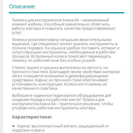
Описание
Тележка для инструментов Алана-04 – незаменимый
элемент мебели, способный значительно облегчить
работу мастера и повысить качество предоставляемых
услуг.
Тележка укомплектована четырьмя вместительными
ящиками, где специалист может хранить инструменты в
полном порядке. На крышке удобно поставить аппарат и
сопутствующие инструменты, необходимые в рабочем
процессе. Встроенные колеса помогают перемещать
тележку по рабочей зоне без особых усилий.
Стенки, ящики и крышка выполнены из легкого, но
прочного пластика. Благодаря своим свойствам материал
легко очищается моющими и дезинфицирующими
средствами. Каркас из прочной стали обеспечивает
устойчивость конструкции. Колеса изготовлены из
качественного пластика.
Выбираете надежное педикюрное оборудование для
создания порядка на рабочем месте? Тележка для
инструментов Алана-04 – практичное решение, чтобы
упорядочить рабочие инструменты мастера.
Характеристики:
Каркас: высокопрочный металл, защищенный от
коррозии и влаги