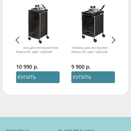
ов
Тележка для инструментов
Тележка для инструментов
Те
Алана-04, цвет черный
Алана-03, цвет черный
Ал
10 990
9 900
1
КУПИТЬ
КУПИТЬ