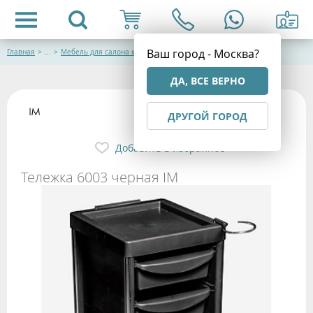
Ваш город - Москва?
Главная
>
...
>
Мебель для салона красоты
ДА, ВСЕ ВЕРНО
ДРУГОЙ ГОРОД
Добавить в избранное
Тележка 6003 черная IM