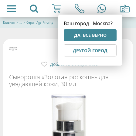
Ваш город - Москва?
Главная
>
...
>
Серия Age Priority
ДА, ВСЕ ВЕРНО
ДРУГОЙ ГОРОД
Добавить в избранное
Сыворотка «Золотая роскошь» для
увядающей кожи, 30 мл