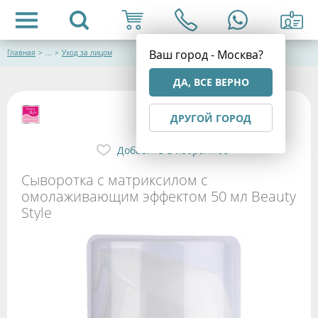
Ваш город - Москва?
Главная
>
...
>
Уход за лицом
ДА, ВСЕ ВЕРНО
ДРУГОЙ ГОРОД
Добавить в избранное
Сыворотка с матриксилом с
омолаживающим эффектом 50 мл Beauty
Style