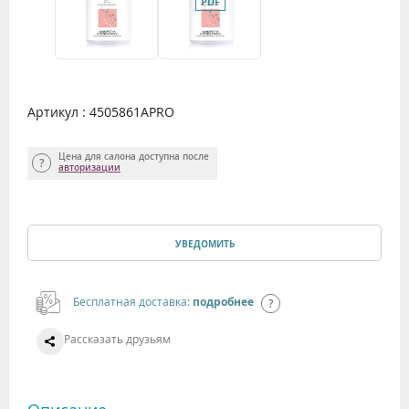
Артикул : 4505861APRO
Цена для салона доступна после
авторизации
УВЕДОМИТЬ
Бесплатная доставка:
подробнее
Рассказать друзьям