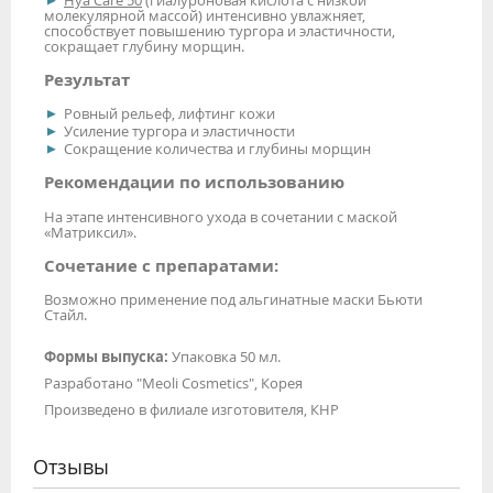
молекулярной массой) интенсивно увлажняет,
способствует повышению тургора и эластичности,
сокращает глубину морщин.
Результат
Ровный рельеф, лифтинг кожи
Усиление тургора и эластичности
Сокращение количества и глубины морщин
Рекомендации по использованию
На этапе интенсивного ухода в сочетании с маской
«Матриксил».
Сочетание с препаратами:
Возможно применение под альгинатные маски Бьюти
Стайл.
Формы выпуска:
Упаковка 50 мл
.
Разработано "Meoli Cosmetics", Корея
Произведено в филиале изготовителя, КНР
Отзывы